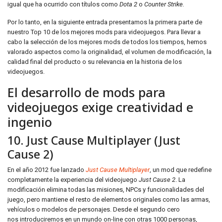
igual que ha ocurrido con títulos como
Dota 2
o
Counter Strike.
Por lo tanto, en la siguiente entrada presentamos la primera parte de
nuestro Top 10 de los mejores mods para videojuegos. Para llevar a
cabo la selección de los mejores mods de todos los tiempos, hemos
valorado aspectos como la originalidad, el volumen de modificación, la
calidad final del producto o su relevancia en la historia de los
videojuegos.
El desarrollo de mods para
videojuegos exige creatividad e
ingenio
10. Just Cause Multiplayer (Just
Cause 2)
En el año 2012 fue lanzado
Just Cause Multiplayer
, un mod que redefine
completamente la experiencia del videojuego
Just Cause 2
. La
modificación elimina todas las misiones, NPCs y funcionalidades del
juego, pero mantiene el resto de elementos originales como las armas,
vehículos o modelos de personajes. Desde el segundo cero
nos introduciremos en un mundo on-line con otras 1000 personas,