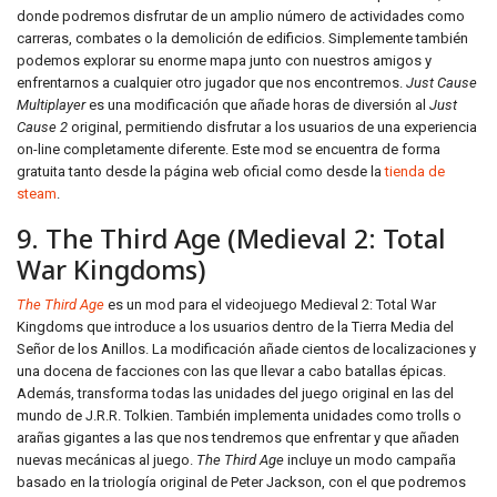
donde podremos disfrutar de un amplio número de actividades como
carreras, combates o la demolición de edificios. Simplemente también
podemos explorar su enorme mapa junto con nuestros amigos y
enfrentarnos a cualquier otro jugador que nos encontremos.
Just Cause
Multiplayer
es una modificación que añade horas de diversión al
Just
Cause 2
original, permitiendo disfrutar a los usuarios de una experiencia
on-line completamente diferente. Este mod se encuentra de forma
gratuita tanto desde la página web oficial como desde la
tienda de
steam
.
9. The Third Age (Medieval 2: Total
War Kingdoms)
The Third Age
es un mod para el videojuego Medieval 2: Total War
Kingdoms que introduce a los usuarios dentro de la Tierra Media del
Señor de los Anillos. La modificación añade cientos de localizaciones y
una docena de facciones con las que llevar a cabo batallas épicas.
Además, transforma todas las unidades del juego original en las del
mundo de J.R.R. Tolkien. También implementa unidades como trolls o
arañas gigantes a las que nos tendremos que enfrentar y que añaden
nuevas mecánicas al juego.
The Third Age
incluye un modo campaña
basado en la triología original de Peter Jackson, con el que podremos