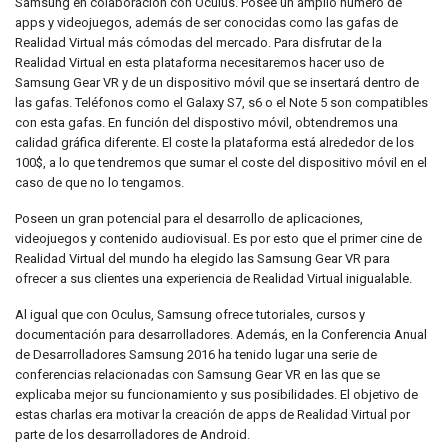
Samsung en colaboración con Oculus. Posee un amplio número de
apps y videojuegos, además de ser conocidas como las gafas de
Realidad Virtual más cómodas del mercado. Para disfrutar de la
Realidad Virtual en esta plataforma necesitaremos hacer uso de
Samsung Gear VR y de un dispositivo móvil que se insertará dentro de
las gafas. Teléfonos como el Galaxy S7, s6 o el Note 5 son compatibles
con esta gafas. En función del dispostivo móvil, obtendremos una
calidad gráfica diferente. El coste la plataforma está alrededor de los
100$, a lo que tendremos que sumar el coste del dispositivo móvil en el
caso de que no lo tengamos.
Poseen un gran potencial para el desarrollo de aplicaciones,
videojuegos y contenido audiovisual. Es por esto que el primer cine de
Realidad Virtual del mundo ha elegido las Samsung Gear VR para
ofrecer a sus clientes una experiencia de Realidad Virtual inigualable.
Al igual que con Oculus, Samsung ofrece tutoriales, cursos y
documentación para desarrolladores. Además, en la Conferencia Anual
de Desarrolladores Samsung 2016 ha tenido lugar una serie de
conferencias relacionadas con Samsung Gear VR en las que se
explicaba mejor su funcionamiento y sus posibilidades. El objetivo de
estas charlas era motivar la creación de apps de Realidad Virtual por
parte de los desarrolladores de Android.