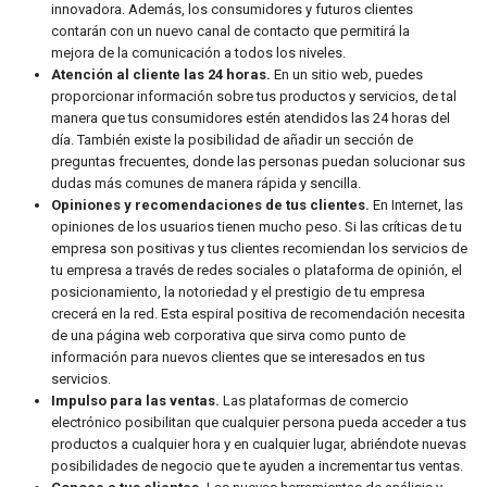
innovadora. Además, los consumidores y futuros clientes
contarán con un nuevo canal de contacto que permitirá la
mejora de la comunicación a todos los niveles.
Atención al cliente las 24 horas.
En un sitio web, puedes
proporcionar información sobre tus productos y servicios, de tal
manera que tus consumidores estén atendidos las 24 horas del
día. También existe la posibilidad de añadir un sección de
preguntas frecuentes, donde las personas puedan solucionar sus
dudas más comunes de manera rápida y sencilla.
Opiniones y recomendaciones de tus clientes.
En Internet, las
opiniones de los usuarios tienen mucho peso. Si las críticas de tu
empresa son positivas y tus clientes recomiendan los servicios de
tu empresa a través de redes sociales o plataforma de opinión, el
posicionamiento, la notoriedad y el prestigio de tu empresa
crecerá en la red. Esta espiral positiva de recomendación necesita
de una página web corporativa que sirva como punto de
información para nuevos clientes que se interesados en tus
servicios.
Impulso para las ventas.
Las plataformas de comercio
electrónico posibilitan que cualquier persona pueda acceder a tus
productos a cualquier hora y en cualquier lugar, abriéndote nuevas
posibilidades de negocio que te ayuden a incrementar tus ventas.