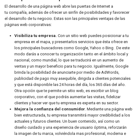
El desarrollo de una página web abre las puertas de Internet a
tu compañía, además de ofrecer un sinfín de posibilidades y favorecer
el desarrollo de tu negocio. Estas son las principales ventajas de las
páginas web corporativas:
Visibiliza tu empresa.
Con un sitio web puedes posicionar a tu
empresa en el mapa, y presentarlos servicios que ésta ofrece en
los principales buscadores como Google, Yahoo o Bing . De este
modo darás a conocer tu organización tanto en el ámbito local y
nacional, como mundial, lo que se traducirá en un aumento de
ventas y un mayor beneficio para tu negocio. Igualmente, Google
brinda la posibilidad de anunciarte por medio de AdWords,
publicidad de pago muy asequible, dirigida a clientes potenciales
y que está disponible las 24 horas del día, los 365 días del año.
Otra opción que te permite un sitio web, es escribir un blog
corporativo, con el que podrás aumentar las visitas, fidelizar
clientes y hacer ver que tu empresa es experta en su sector.
Mejora la confianza del consumidor
. Mediante una página web
bien estructurada, tu empresa transmitirá mayor credibilidad a los
actuales y futuros clientes. Un buen contenido, así como un
diseño cuidado y una experiencia de usuario óptima, reforzarán
la imagen de tu marca, volviéndola mas profesional, moderna e