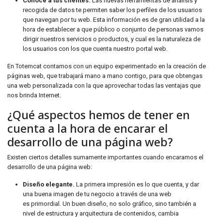
Conoce a tus clientes.
Las nuevas herramientas de análisis y
recogida de datos te permiten saber los perfiles de los usuarios
que navegan por tu web. Esta información es de gran utilidad a la
hora de establecer a que público o conjunto de personas vamos
dirigir nuestros servicios o productos, y cual es la naturaleza de
los usuarios con los que cuenta nuestro portal web.
En Totemcat contamos con un equipo experimentado en la creación de
páginas web, que trabajará mano a mano contigo, para que obtengas
una web personalizada con la que aprovechar todas las ventajas que
nos brinda Internet.
¿Qué aspectos hemos de tener en
cuenta a la hora de encarar el
desarrollo de una página web?
Existen ciertos detalles sumamente importantes cuando encaramos el
desarrollo de una página web:
Diseño elegante.
La primera impresión es lo que cuenta, y dar
una buena imagen de tu negocio a través de una web
es primordial. Un buen diseño, no solo gráfico, sino también a
nivel de estructura y arquitectura de contenidos, cambia