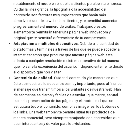
notablemente el modo en el que tus clientes perciben tu empresa.
Cuidar la línea gráfica, la tipografía o la accesibilidad del
contenido son factores muy importantes que harán más
atractivo el uso de tu web a tus clientes, y te permitirá aumentar
progresivamente el número de visitas. Trabajando estos
elementos te permitirán tener una página web innovadora y
original que te permitirá diferenciarte de tu competencia.
Adaptación a múltiples dispositivos.
Debido a la cantidad de
plataformas y terminales a través de los que se puede acceder a
Internet, tenemos que procurar que nuestra página web esté
adapta a cualquier resolución o sistema operativo de tal manera
que no varíe la experiencia del usuario, independientemente desde
el dispositivo que nos visiten
Contenido de calidad.
Cuidar el contenido y la manera en que
éste se muestra a los usuarios es muy importante, pues al final es
el mensaje que transmitimos a los visitantes de nuestra web. Han
de ser mensajes claros y fáciles de asimilar. Igualmente, es vital
cuidar la presentación de tus páginas y el modo en el que se
estructura todo el contenido, como las imágenes, los botones o
los links. Una web también te permite situar tus productos de
manera comercial, pero siempre trabajando con contenidos que
sean interesantes y de valor para los visitantes.