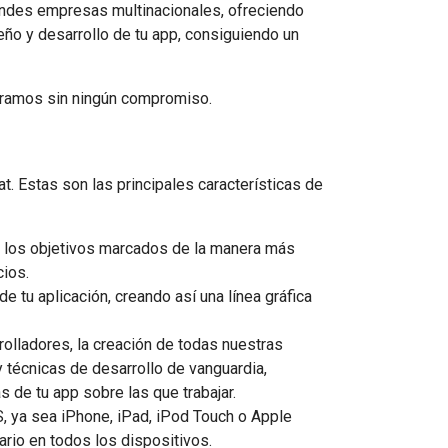
andes empresas multinacionales, ofreciendo
eño y desarrollo de tu app, consiguiendo un
soramos sin ningún compromiso.
t. Estas son las principales características de
r los objetivos marcados de la manera más
ios.
 tu aplicación, creando así una línea gráfica
olladores, la creación de todas nuestras
 técnicas de desarrollo de vanguardia,
de tu app sobre las que trabajar.
, ya sea iPhone, iPad, iPod Touch o Apple
ario en todos los dispositivos.