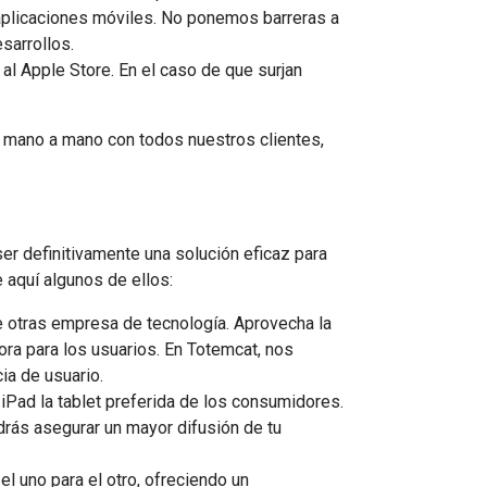
aplicaciones móviles. No ponemos barreras a
sarrollos.
l Apple Store. En el caso de que surjan
 mano a mano con todos nuestros clientes,
er definitivamente una solución eficaz para
e aquí algunos de ellos:
e otras empresa de tecnología. Aprovecha la
ora para los usuarios. En Totemcat, nos
ia de usuario.
iPad la tablet preferida de los consumidores.
odrás asegurar un mayor difusión de tu
l uno para el otro, ofreciendo un