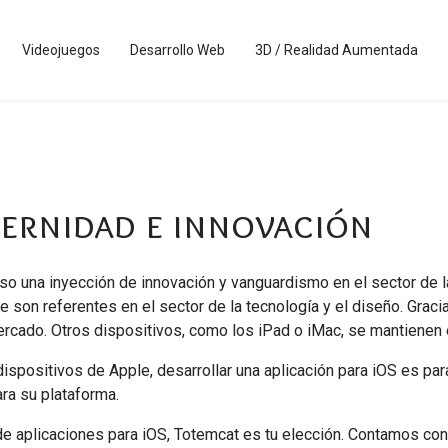
Videojuegos
Desarrollo Web
3D / Realidad Aumentada
dernidad e innovación
uso una inyección de innovación y vanguardismo en el sector de 
son referentes en el sector de la tecnología y el diseño. Graci
rcado. Otros dispositivos, como los iPad o iMac, se mantienen 
ispositivos de Apple, desarrollar una aplicación para iOS es par
ra su plataforma.
 aplicaciones para iOS, Totemcat es tu elección. Contamos con 