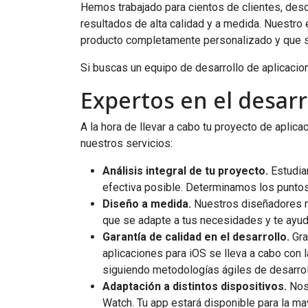
Hemos trabajado para cientos de clientes, des
resultados de alta calidad y a medida. Nuestro
producto completamente personalizado y que s
Si buscas un equipo de desarrollo de aplicaci
Expertos en el desarr
A la hora de llevar a cabo tu proyecto de aplic
nuestros servicios:
Análisis integral de tu proyecto.
Estudiam
efectiva posible. Determinamos los puntos
Diseño a medida.
Nuestros diseñadores ref
que se adapte a tus necesidades y te ayude
Garantía de calidad en el desarrollo.
Gra
aplicaciones para iOS se lleva a cabo con 
siguiendo metodologías ágiles de desarrol
Adaptación a distintos dispositivos.
Nos 
Watch. Tu app estará disponible para la may