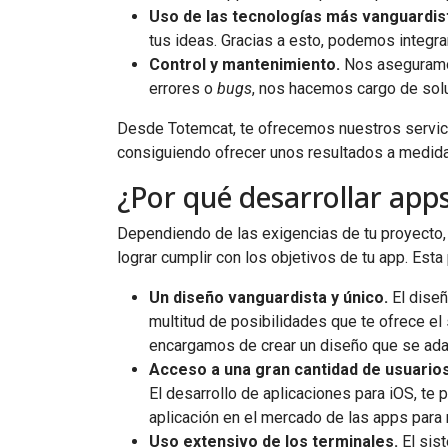
Uso de las tecnologías más vanguardis
tus ideas. Gracias a esto, podemos integra
Control y mantenimiento.
Nos aseguramos 
errores o
bugs
, nos hacemos cargo de solu
Desde Totemcat, te ofrecemos nuestros servici
consiguiendo ofrecer unos resultados a medida
¿Por qué desarrollar app
Dependiendo de las exigencias de tu proyecto, 
lograr cumplir con los objetivos de tu app. Est
Un diseño vanguardista y único.
El diseñ
multitud de posibilidades que te ofrece el
encargamos de crear un diseño que se adap
Acceso a una gran cantidad de usuarios
El desarrollo de aplicaciones para iOS, te 
aplicación en el mercado de las apps para
Uso extensivo de los terminales.
El sist