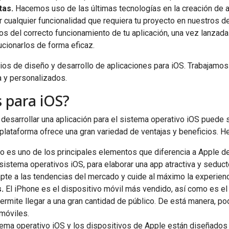
tas.
Hacemos uso de las últimas tecnologías en la creación de 
r cualquier funcionalidad que requiera tu proyecto en nuestros de
del correcto funcionamiento de tu aplicación, una vez lanzada a
cionarlos de forma eficaz.
os de diseño y desarrollo de aplicaciones para iOS. Trabajamos
 y personalizados.
s para iOS?
desarrollar una aplicación para el sistema operativo iOS puede s
a plataforma ofrece una gran variedad de ventajas y beneficios. H
o es uno de los principales elementos que diferencia a Apple d
 sistema operativos iOS, para elaborar una app atractiva y seduct
te a las tendencias del mercado y cuide al máximo la experienc
.
El iPhone es el dispositivo móvil más vendido, así como es el 
permite llegar a una gran cantidad de público. De está manera, p
 móviles.
ema operativo iOS y los dispositivos de Apple están diseñados e