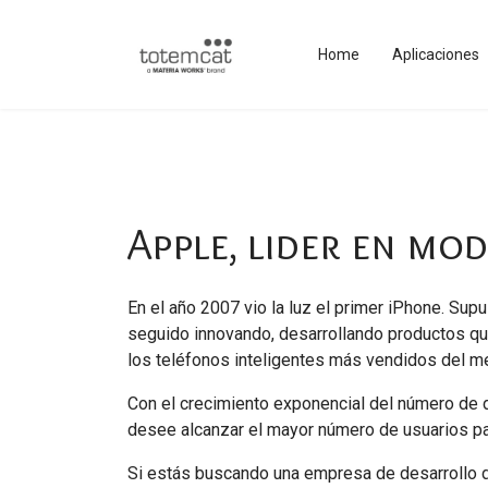
Home
Aplicaciones
Apple, lider en mo
En el año 2007 vio la luz el primer iPhone. Sup
seguido innovando, desarrollando productos que 
los teléfonos inteligentes más vendidos del me
Con el crecimiento exponencial del número de d
desee alcanzar el mayor número de usuarios pa
Si estás buscando una empresa de desarrollo de